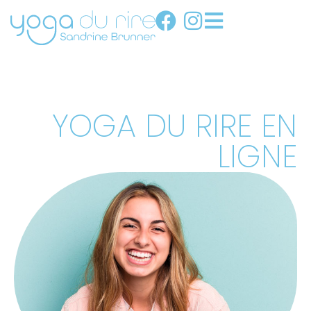
YOGA DU RIRE EN
LIGNE